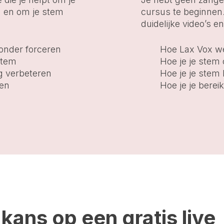
 en om je stem
cursus te beginnen
duidelijke video’s e
onder forceren
Hoe Lax Vox w
stem
Hoe je je ste
g verbeteren
Hoe je je stem 
nen
Hoe je je berei
kans op een gratis live