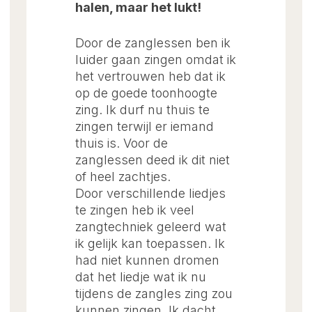
halen, maar het lukt!
Door de zanglessen ben ik
luider gaan zingen omdat ik
het vertrouwen heb dat ik
op de goede toonhoogte
zing. Ik durf nu thuis te
zingen terwijl er iemand
thuis is. Voor de
zanglessen deed ik dit niet
of heel zachtjes.
Door verschillende liedjes
te zingen heb ik veel
zangtechniek geleerd wat
ik gelijk kan toepassen. Ik
had niet kunnen dromen
dat het liedje wat ik nu
tijdens de zangles zing zou
kunnen zingen. Ik dacht