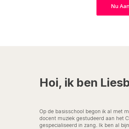
Nu Aa
Hoi, ik ben Lies
Op de basisschool begon ik al met m
docent muziek gestudeerd aan het C
gespecialiseerd in zang. Ik ben al bij