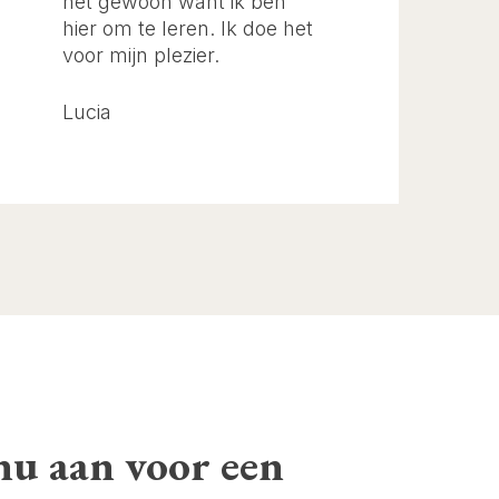
het gewoon want ik ben
hier om te leren. Ik doe het
voor mijn plezier.
Lucia
nu aan voor een