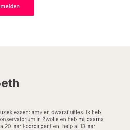
nmelden
beth
uzieklessen: amv en dwarsfluitles. Ik heb
onservatorium in Zwolle en heb mij daarna
na 20 jaar koordirigent en
help al 13 jaar