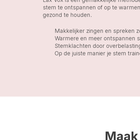
stem te ontspannen of op te warmen
gezond te houden.
Makkelijker zingen en spreken z
Warmere en meer ontspannen 
Stemklachten door overbelastin
Op de juiste manier je stem trai
Maak 