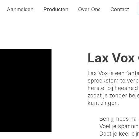
Aanmelden
Producten
Over Ons
Contact
Lax Vox
Lax Vox is een fan
spreekstem te verbe
herstel bij heesheid
zodat je zonder be
kunt zingen.
Ben jij hees na
Voel je spannin
Doet je keel pi