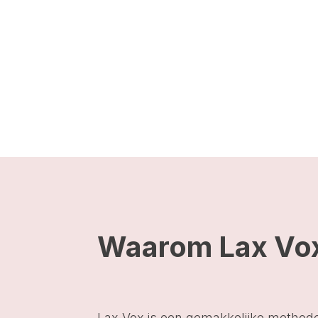
Waarom Lax Vo
Lax Vox is een gemakkelijke methode 