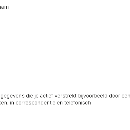
naam
r
egevens die je actief verstrekt bijvoorbeeld door een
en, in correspondentie en telefonisch