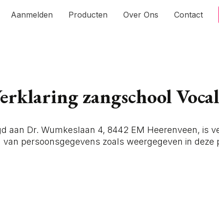
Aanmelden
Producten
Over Ons
Contact
erklaring zangschool Vocal
igd aan Dr. Wumkeslaan 4, 8442 EM Heerenveen, is ve
g van persoonsgegevens zoals weergegeven in deze p