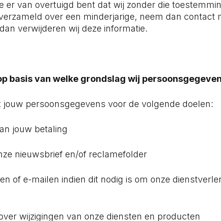
e er van overtuigd bent dat wij zonder die toestemmin
erzameld over een minderjarige, neem dan contact m
 dan verwijderen wij deze informatie.
 op basis van welke grondslag wij persoonsgegeve
kt jouw persoonsgegevens voor de volgende doelen:
an jouw betaling
ze nieuwsbrief en/of reclamefolder
en of e-mailen indien dit nodig is om onze dienstverle
 over wijzigingen van onze diensten en producten