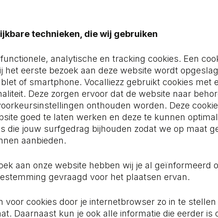
ijkbare technieken, die wij gebruiken
 functionele, analytische en tracking cookies. Een cook
ij het eerste bezoek aan deze website wordt opgesla
ablet of smartphone. Vocalliezz gebruikt cookies met 
naliteit. Deze zorgen ervoor dat de website naar beho
 voorkeursinstellingen onthouden worden. Deze cooki
site goed te laten werken en deze te kunnen optimal
es die jouw surfgedrag bijhouden zodat we op maat 
unnen aanbieden.
zoek aan onze website hebben wij je al geïnformeerd 
oestemming gevraagd voor het plaatsen ervan.
 voor cookies door je internetbrowser zo in te stelle
t. Daarnaast kun je ook alle informatie die eerder is