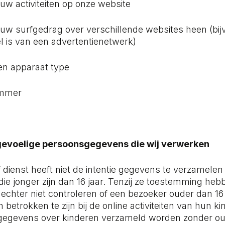
uw activiteiten op onze website
uw surfgedrag over verschillende websites heen (bi
el is van een advertentienetwerk)
en apparaat type
ummer
 gevoelige persoonsgegevens die wij verwerken
 dienst heeft niet de intentie gegevens te verzamelen
ie jonger zijn dan 16 jaar. Tenzij ze toestemming heb
chter niet controleren of een bezoeker ouder dan 16 
betrokken te zijn bij de online activiteiten van hun k
gegevens over kinderen verzameld worden zonder oud