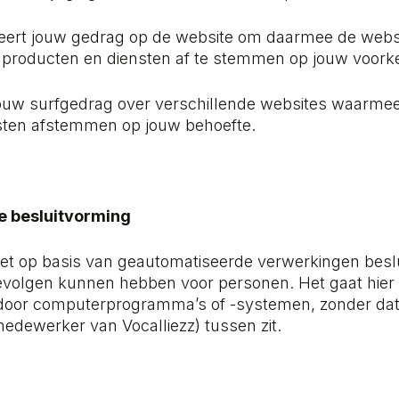
seert jouw gedrag op de website om daarmee de websi
 producten en diensten af te stemmen op jouw voork
 jouw surfgedrag over verschillende websites waarmee
sten afstemmen op jouw behoefte.
 besluitvorming
iet op basis van geautomatiseerde verwerkingen besl
 gevolgen kunnen hebben voor personen. Het gaat hier
oor computerprogramma’s of -systemen, zonder da
medewerker van Vocalliezz) tussen zit.