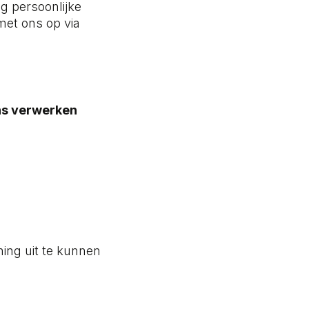
g persoonlijke
et ons op via
ns verwerken
ning uit te kunnen