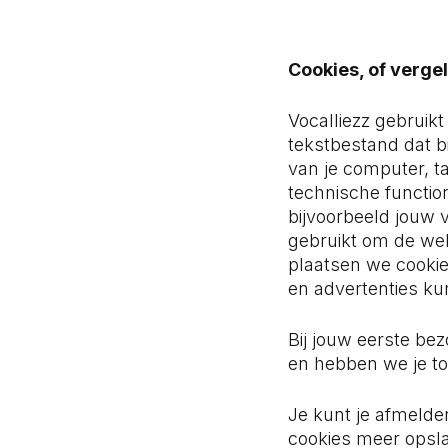
Cookies, of vergel
Vocalliezz gebruikt
tekstbestand dat b
van je computer, t
technische functio
bijvoorbeeld jouw
gebruikt om de web
plaatsen we cooki
en advertenties k
Bij jouw eerste be
en hebben we je t
Je kunt je afmelden
cookies meer opslaa