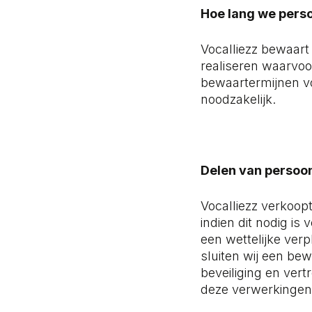
Hoe lang we per
Vocalliezz bewaart
realiseren waarvo
bewaartermijnen v
noodzakelijk.
Delen van perso
Vocalliezz verkoop
indien dit nodig i
een wettelijke ver
sluiten wij een b
beveiliging en vert
deze verwerkingen