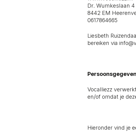
Dr. Wumkeslaan 4
8442 EM Heerenv
0617864665
Liesbeth Ruizendaa
bereiken via info@v
Persoonsgegevens
Vocalliezz verwerk
en/of omdat je dez
Hieronder vind je 