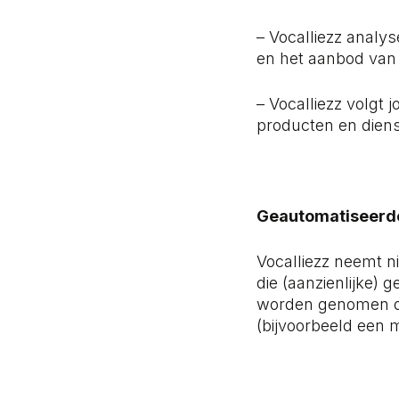
– Vocalliezz analy
en het aanbod van
– Vocalliezz volgt
producten en dien
Geautomatiseerde
Vocalliezz neemt n
die (aanzienlijke)
worden genomen d
(bijvoorbeeld een 