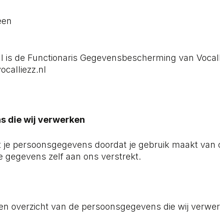
een
l is de Functionaris Gegevensbescherming van Vocalliez
ocalliezz.nl
 die wij verwerken
t je persoonsgegevens doordat je gebruik maakt van 
e gegevens zelf aan ons verstrekt.
een overzicht van de persoonsgegevens die wij verwe