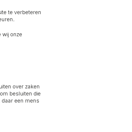
te te verbeteren
euren.
 wij onze
uiten over zaken
 om besluiten die
t daar een mens