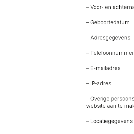
– Voor- en achter
– Geboortedatum
– Adresgegevens
– Telefoonnumme
– E-mailadres
– IP-adres
– Overige persoonsg
website aan te mak
– Locatiegegevens