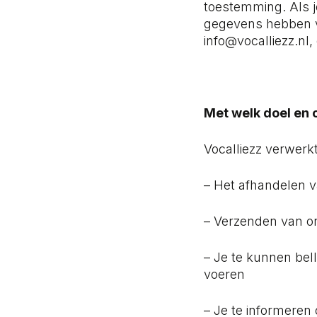
toestemming. Als j
gegevens hebben v
info@vocalliezz.nl,
Met welk doel en
Vocalliezz verwer
– Het afhandelen v
– Verzenden van on
– Je te kunnen bell
voeren
– Je te informeren