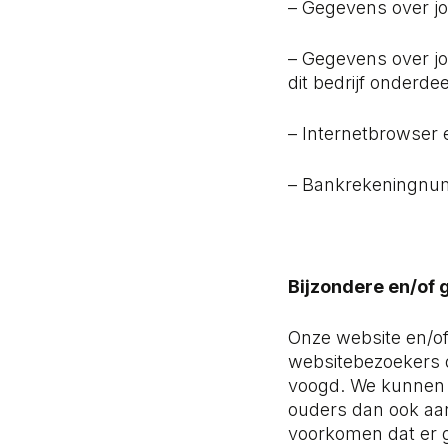
– Gegevens over jo
– Gegevens over jo
dit bedrijf onderde
– Internetbrowser 
– Bankrekeningn
Bijzondere en/of
Onze website en/of
websitebezoekers d
voogd. We kunnen e
ouders dan ook aan 
voorkomen dat er 