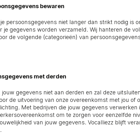
soonsgegevens bewaren
 je persoonsgegevens niet langer dan strikt nodig is 
or je gegevens worden verzameld. Wij hanteren de vo
oor de volgende (categorieën) van persoonsgegevens:
onsgegevens met derden
t jouw gegevens niet aan derden en zal deze uitsluit
s voor de uitvoering van onze overeenkomst met jou of
plichting. Met bedrijven die jouw gegevens verwerken 
ewerkersovereenkomst om te zorgen voor eenzelfde ni
rouwelijkheid van jouw gegevens. Vocalliezz blijft ver
.