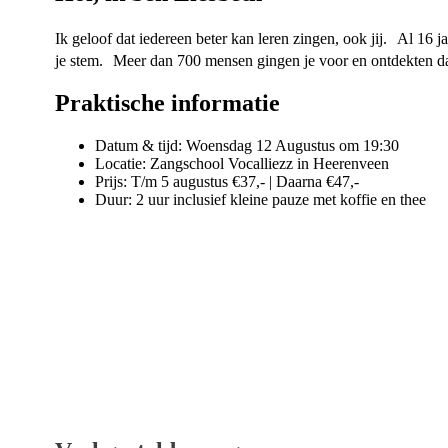
Ik geloof dat iedereen beter kan leren zingen, ook jij. Al 16 
je stem. Meer dan 700 mensen gingen je voor en ontdekten da
Praktische informatie
Datum & tijd: Woensdag 12 Augustus om 19:30
Locatie: Zangschool Vocalliezz in Heerenveen
Prijs: T/m 5 augustus €37,- | Daarna €47,-
Duur: 2 uur inclusief kleine pauze met koffie en thee