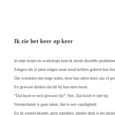
Ik zie het keer op keer
In mijn lessen en workshops kom ik steeds dezelfde problemen
Zangers die al jaren zingen maar nooit hebben geleerd hoe hun
Die worstelen met hoge noten, door hun adem heen zijn of ge
En gewoon denken dat dit bij hun stem hoort.
“Dat hoort er toch gewoon bij?” Nee. Dat hoort er niet bij.
Stemtechniek is geen talent. Het is een vaardigheid.
En de zomervakantie, geen repetities, minder druk is het ideal