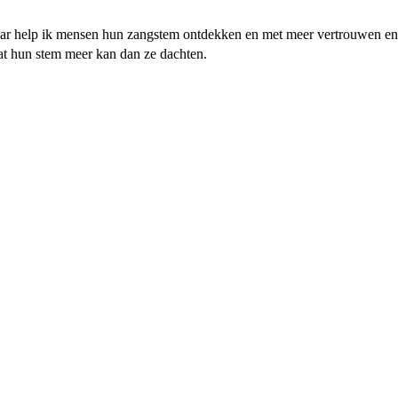
jaar help ik mensen hun zangstem ontdekken en met meer vertrouwen en pl
t hun stem meer kan dan ze dachten.