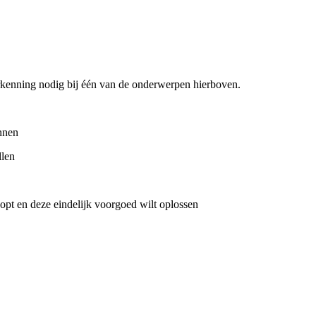
erkenning nodig bij één van de onderwerpen hierboven.
nnen
llen
opt en deze eindelijk voorgoed wilt oplossen