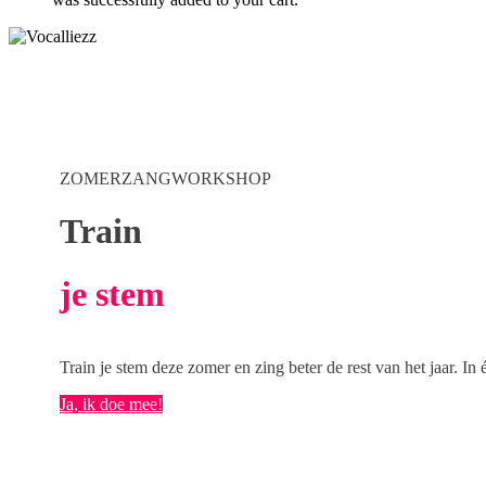
ZOMERZANGWORKSHOP
Train
je stem
Train je stem deze zomer en zing beter de rest van het jaar. 
Ja, ik doe mee!