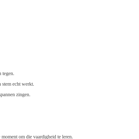
 tegen.
 stem echt werkt.
spannen zingen.
e moment om die vaardigheid te leren.