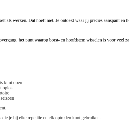
voelt als werken. Dat hoeft niet. Je ontdekt waar jij precies aanspant en 
erovergang, het punt waarop borst- en hoofdstem wisselen is voor veel za
is kunt doen
t oplost
rtoire
 seizoen
ent.
die je bij elke repetitie en elk optreden kunt gebruiken.