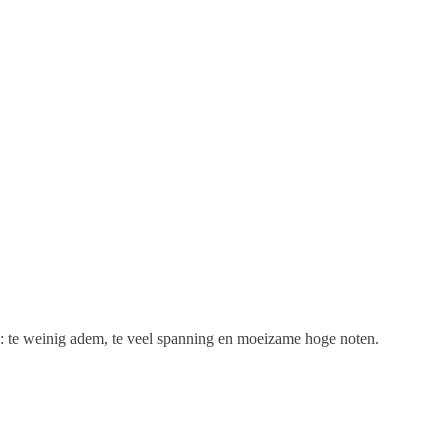
en: te weinig adem, te veel spanning en moeizame hoge noten.