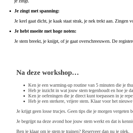
je zingt.
Je zingt met spanning:
Je keel gaat dicht, je kaak staat strak, je nek trekt aan. Zingen 
Je hebt moeite met hoge noten:
Je stem breekt, je knijpt, of je gaat overschreeuwen. De regist
Na deze workshop…
Ken je een warming-up routine van 5 minuten die je thu
Heb je inzicht in wat jouw stem tegenhoudt en hoe je da
Ken je oefeningen die je direct kunt toepassen in je repe
Heb je een sterkere, vrijere stem. Klaar voor het nieuwe
Je krijgt geen losse trucjes. Geen tips die je morgen vergeten b
Je begrijpt na deze avond hoe jouw stem werkt en dat is kennis 
Ben je klaar om je stem te trainen? Reserveer dan nu je plek.