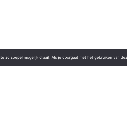
e zo soepel mogelijk draait. Als je doorgaat met het gebruiken van dez