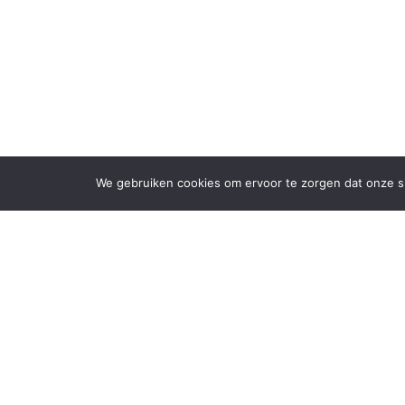
We gebruiken cookies om ervoor te zorgen dat onze sit