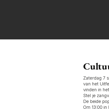
Cultu
Zaterdag 7 s
van het Uitf
vinden in he
Stel je zang
De beide po
Om 13:00 in 