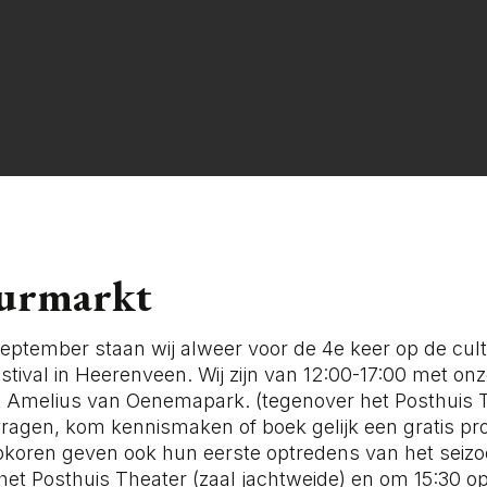
urmarkt
eptember staan wij alweer voor de 4e keer op de cu
estival in Heerenveen. Wij zijn van 12:00-17:00 met on
t Amelius van Oenemapark. (tegenover het Posthuis T
vragen, kom kennismaken of boek gelijk een gratis pro
pkoren geven ook hun eerste optredens van het seizo
het Posthuis Theater (zaal jachtweide) en om 15:30 o