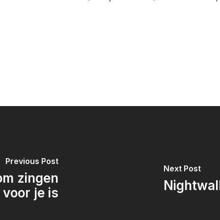
Previous Post
Next Post
om zingen
Nightwa
voor je is