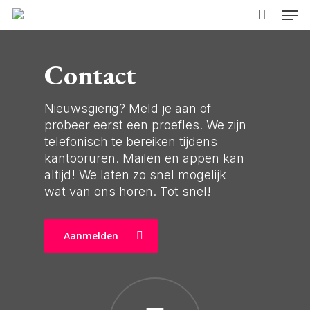
Skip
Men
to
main
content
Contact
Nieuwsgierig? Meld je aan of
probeer eerst een proefles. We zijn
telefonisch te bereiken tijdens
kantooruren. Mailen en appen kan
altijd! We laten zo snel mogelijk
wat van ons horen. Tot snel!
Aanmelden